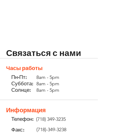
Связаться с нами
Часы работы
Пн-Пт:
8am - 5pm
Суббота:
8am - 5pm
Солнце:
8am - 5pm
Информация
Телефон:
(718) 349-3235
Факс:
(718)-349-3238