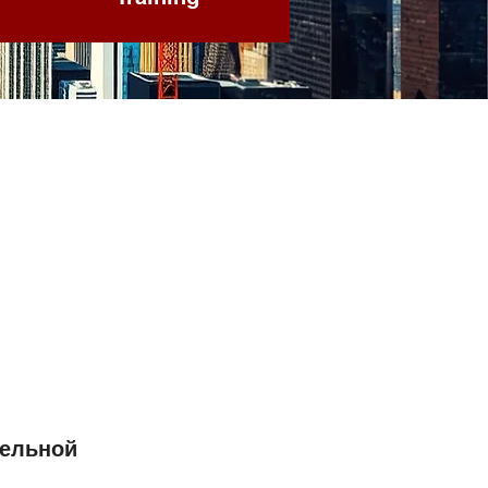
тельной