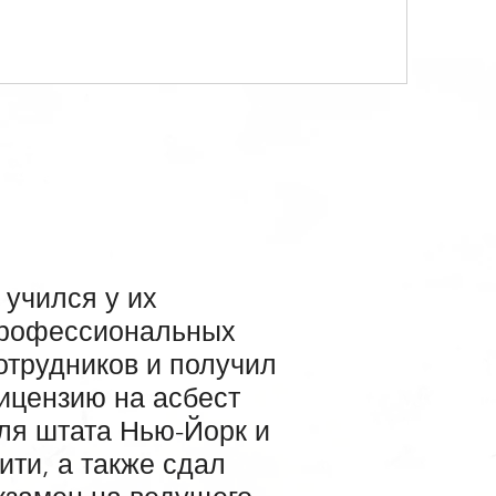
 учился у их
рофессиональных
отрудников и получил
ицензию на асбест
ля штата Нью-Йорк и
ити, а также сдал