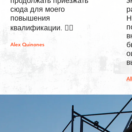
продолжать приезжать
э
сюда для моего
р
повышения
Н
п
квалификации. 👍🏼
в
б
Alex Quinones
о
в
Al