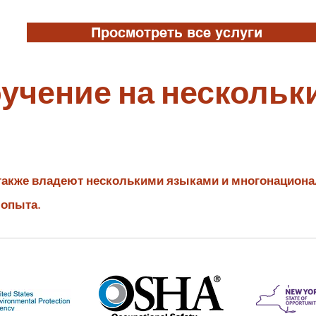
Просмотреть все услуги
учение на нескольк
 также владеют несколькими языками и многонацион
 опыта.